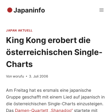
Zum
Japaninfo
Inhalt
springen
JAPAN AKTUELL
King Kong erobert die
österreichischen Single-
Charts
Von
worufu
3. Juli 2006
Am Freitag hat es ersmals eine japanische
Gruppe geschafft mit einem Lied auf japanisch in
die österreichischen Single-Charts einzusteigen.
Das
Damen-Quartett „Shanadoo“
startete mit