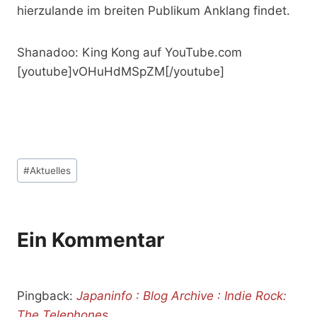
hierzulande im breiten Publikum Anklang findet.
Shanadoo: King Kong auf YouTube.com
[youtube]vOHuHdMSpZM[/youtube]
Schlagworte:
#
Aktuelles
Ein Kommentar
Pingback:
Japaninfo : Blog Archive : Indie Rock:
The Telephones