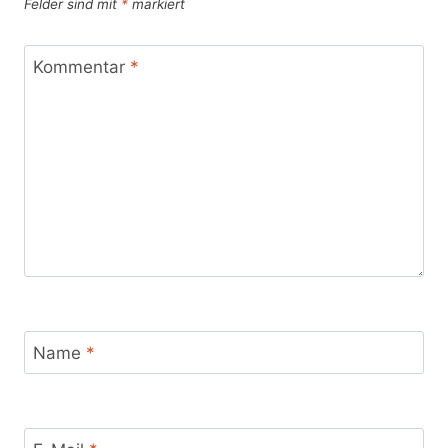
Felder sind mit
*
markiert
Kommentar
*
Name
*