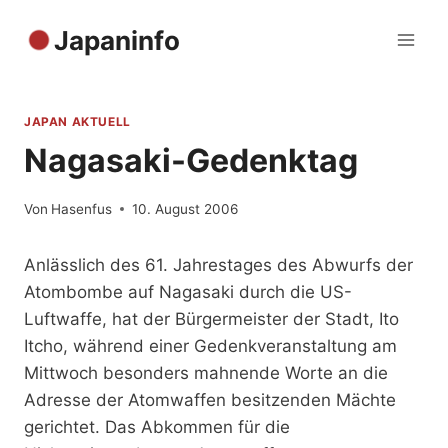
Zum
Japaninfo
Inhalt
springen
JAPAN AKTUELL
Nagasaki-Gedenktag
Von
Hasenfus
10. August 2006
Anlässlich des 61. Jahrestages des Abwurfs der
Atombombe auf Nagasaki durch die US-
Luftwaffe, hat der Bürgermeister der Stadt, Ito
Itcho, während einer Gedenkveranstaltung am
Mittwoch besonders mahnende Worte an die
Adresse der Atomwaffen besitzenden Mächte
gerichtet. Das Abkommen für die