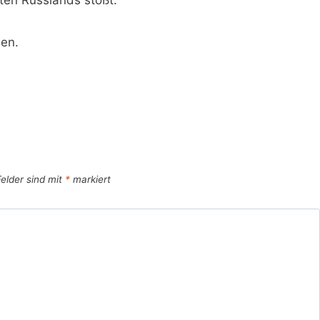
en.
Felder sind mit
*
markiert