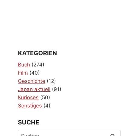
KATEGORIEN
Buch
(274)
Film
(40)
Geschichte
(12)
Japan aktuell
(91)
Kurioses
(50)
Sonstiges
(4)
SUCHE
Suchen