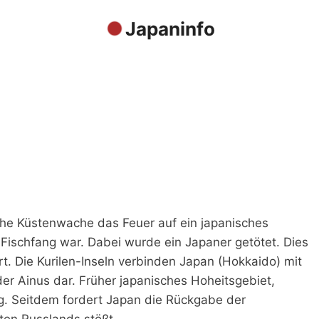
Japaninfo
che Küstenwache das Feuer auf ein japanisches
 Fischfang war. Dabei wurde ein Japaner getötet. Dies
Art. Die Kurilen-Inseln verbinden Japan (Hokkaido) mit
er Ainus dar. Früher japanisches Hoheitsgebiet,
eg. Seitdem fordert Japan die Rückgabe der
ten Russlands stößt.