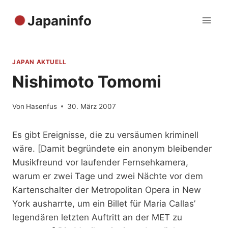
Zum
Japaninfo
Inhalt
springen
JAPAN AKTUELL
Nishimoto Tomomi
Von
Hasenfus
30. März 2007
Es gibt Ereignisse, die zu versäumen kriminell
wäre. [Damit begründete ein anonym bleibender
Musikfreund vor laufender Fernsehkamera,
warum er zwei Tage und zwei Nächte vor dem
Kartenschalter der Metropolitan Opera in New
York ausharrte, um ein Billet für Maria Callas’
legendären letzten Auftritt an der MET zu