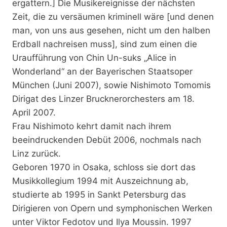
ergattern.] Die Musikereignisse der nächsten
Zeit, die zu versäumen kriminell wäre [und denen
man, von uns aus gesehen, nicht um den halben
Erdball nachreisen muss], sind zum einen die
Uraufführung von Chin Un-suks „Alice in
Wonderland“ an der Bayerischen Staatsoper
München (Juni 2007), sowie Nishimoto Tomomis
Dirigat des Linzer Brucknerorchesters am 18.
April 2007.
Frau Nishimoto kehrt damit nach ihrem
beeindruckenden Debüt 2006, nochmals nach
Linz zurück.
Geboren 1970 in Osaka, schloss sie dort das
Musikkollegium 1994 mit Auszeichnung ab,
studierte ab 1995 in Sankt Petersburg das
Dirigieren von Opern und symphonischen Werken
unter Viktor Fedotov und Ilya Moussin. 1997