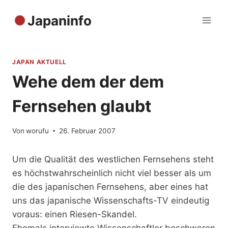
Zum
Japaninfo
Inhalt
springen
JAPAN AKTUELL
Wehe dem der dem
Fernsehen glaubt
Von
worufu
26. Februar 2007
Um die Qualität des westlichen Fernsehens steht
es höchstwahrscheinlich nicht viel besser als um
die des japanischen Fernsehens, aber eines hat
uns das japanische Wissenschafts-TV eindeutig
voraus: einen Riesen-Skandel.
Ehemals interviewte Wissenschaftler beschweren