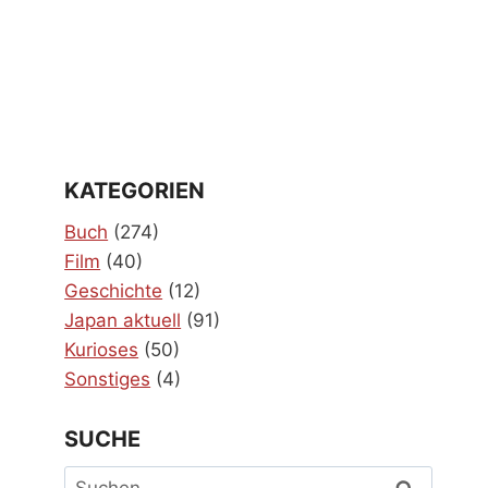
KATEGORIEN
Buch
(274)
Film
(40)
Geschichte
(12)
Japan aktuell
(91)
Kurioses
(50)
Sonstiges
(4)
SUCHE
Suchen