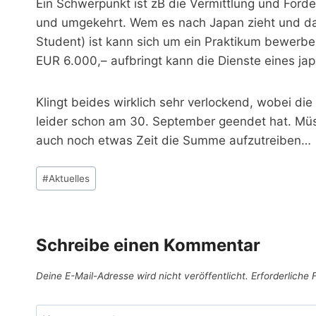
Ein Schwerpunkt ist zB die Vermittlung und Förd
und umgekehrt. Wem es nach Japan zieht und da
Student) ist kann sich um ein Praktikum bewerb
EUR 6.000,– aufbringt kann die Dienste eines j
Klingt beides wirklich sehr verlockend, wobei di
leider schon am 30. September geendet hat. Müs
auch noch etwas Zeit die Summe aufzutreiben…
Schlagworte:
#
Aktuelles
Schreibe einen Kommentar
Deine E-Mail-Adresse wird nicht veröffentlicht.
Erforderliche 