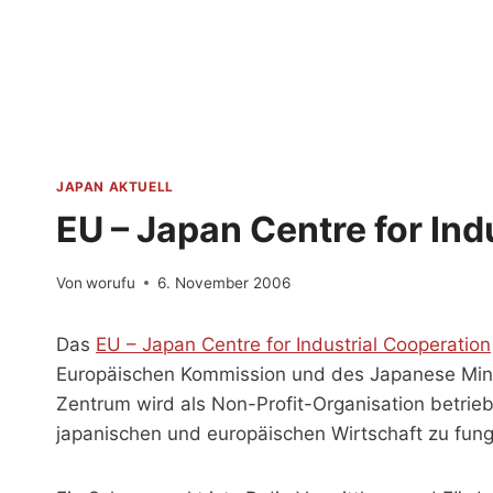
Zum
Inhalt
springen
JAPAN AKTUELL
EU – Japan Centre for Ind
Von
worufu
6. November 2006
Das
EU – Japan Centre for Industrial Cooperation
Europäischen Kommission und des Japanese Minis
Zentrum wird als Non-Profit-Organisation betrieb
japanischen und europäischen Wirtschaft zu fung