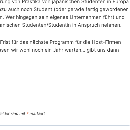
erung von Praktika von japanischen Studenten in Europa
zu auch noch Student (oder gerade fertig gewordener
en. Wer hingegen sein eigenes Unternehmen führt und
apanischen Studenten/Studentin in Anspruch nehmen.
e Frist für das nächste Programm für die Host-Firmen
sen wir wohl noch ein Jahr warten… gibt uns dann
Felder sind mit
*
markiert