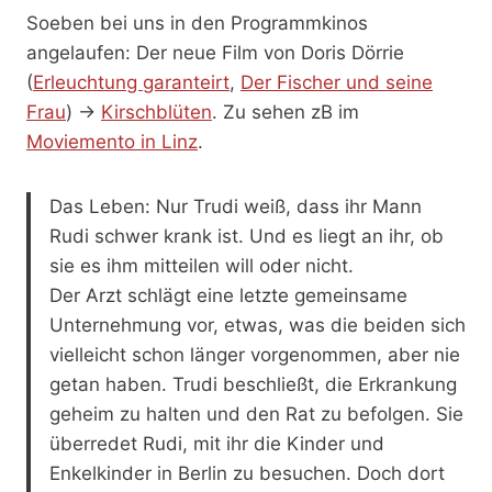
Soeben bei uns in den Programmkinos
angelaufen: Der neue Film von Doris Dörrie
(
Erleuchtung garanteirt
,
Der Fischer und seine
Frau
) ->
Kirschblüten
. Zu sehen zB im
Moviemento in Linz
.
Das Leben: Nur Trudi weiß, dass ihr Mann
Rudi schwer krank ist. Und es liegt an ihr, ob
sie es ihm mitteilen will oder nicht.
Der Arzt schlägt eine letzte gemeinsame
Unternehmung vor, etwas, was die beiden sich
vielleicht schon länger vorgenommen, aber nie
getan haben. Trudi beschließt, die Erkrankung
geheim zu halten und den Rat zu befolgen. Sie
überredet Rudi, mit ihr die Kinder und
Enkelkinder in Berlin zu besuchen. Doch dort