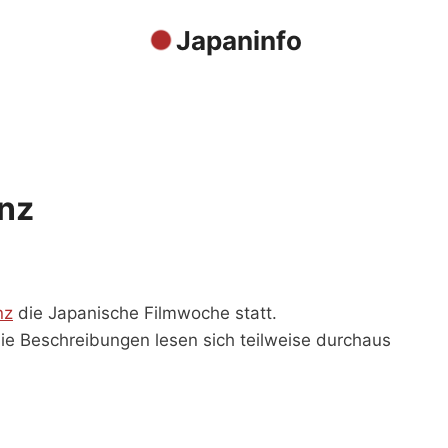
Japaninfo
nz
nz
die Japanische Filmwoche statt.
die Beschreibungen lesen sich teilweise durchaus