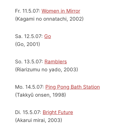
Fr. 11.5.07:
Women in Mirror
(Kagami no onnatachi, 2002)
Sa. 12.5.07:
Go
(Go, 2001)
So. 13.5.07:
Ramblers
(Riarizumu no yado, 2003)
Mo. 14.5.07:
Ping Pong Bath Station
(Takkyû onsen, 1998)
Di. 15.5.07:
Bright Future
(Akarui mirai, 2003)