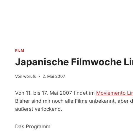
Zum
Inhalt
springen
FILM
Japanische Filmwoche Li
Von
worufu
2. Mai 2007
Von 11. bis 17. Mai 2007 findet im
Moviemento Li
Bisher sind mir noch alle Filme unbekannt, aber 
äußerst verlockend.
Das Programm: