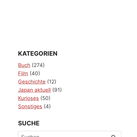
KATEGORIEN
Buch
(274)
Film
(40)
Geschichte
(12)
Japan aktuell
(91)
Kurioses
(50)
Sonstiges
(4)
SUCHE
Suchen