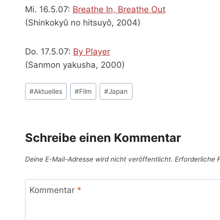
Mi. 16.5.07:
Breathe In, Breathe Out
(Shinkokyû no hitsuyô, 2004)
Do. 17.5.07:
By Player
(Sanmon yakusha, 2000)
Schlagworte:
#
Aktuelles
#
Film
#
Japan
Schreibe einen Kommentar
Deine E-Mail-Adresse wird nicht veröffentlicht.
Erforderliche 
Kommentar
*