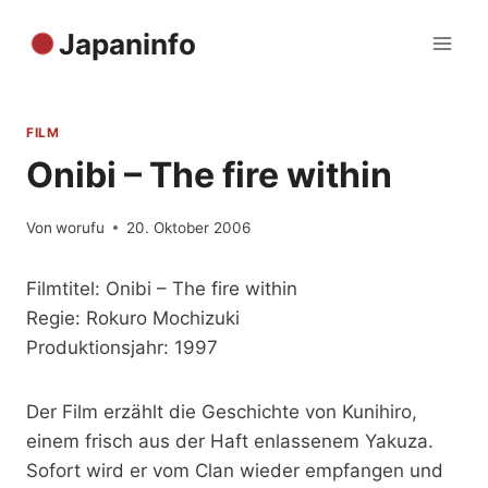
Zum
Japaninfo
Inhalt
springen
FILM
Onibi – The fire within
Von
worufu
20. Oktober 2006
Filmtitel: Onibi – The fire within
Regie: Rokuro Mochizuki
Produktionsjahr: 1997
Der Film erzählt die Geschichte von Kunihiro,
einem frisch aus der Haft enlassenem Yakuza.
Sofort wird er vom Clan wieder empfangen und