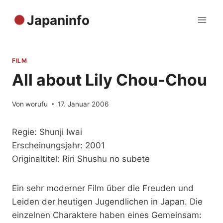
Zum
Japaninfo
Inhalt
springen
FILM
All about Lily Chou-Chou
Von
worufu
17. Januar 2006
Regie: Shunji Iwai
Erscheinungsjahr: 2001
Originaltitel: Riri Shushu no subete
Ein sehr moderner Film über die Freuden und
Leiden der heutigen Jugendlichen in Japan. Die
einzelnen Charaktere haben eines Gemeinsam: