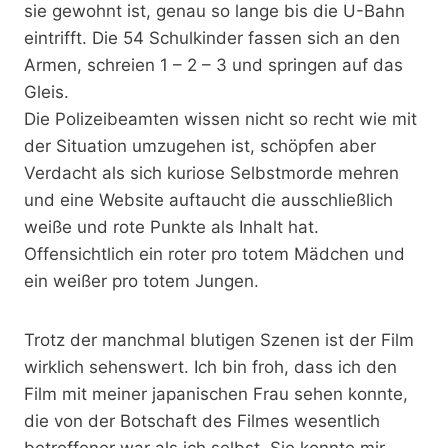
sie gewohnt ist, genau so lange bis die U-Bahn
eintrifft. Die 54 Schulkinder fassen sich an den
Armen, schreien 1 – 2 – 3 und springen auf das
Gleis.
Die Polizeibeamten wissen nicht so recht wie mit
der Situation umzugehen ist, schöpfen aber
Verdacht als sich kuriose Selbstmorde mehren
und eine Website auftaucht die ausschließlich
weiße und rote Punkte als Inhalt hat.
Offensichtlich ein roter pro totem Mädchen und
ein weißer pro totem Jungen.
Trotz der manchmal blutigen Szenen ist der Film
wirklich sehenswert. Ich bin froh, dass ich den
Film mit meiner japanischen Frau sehen konnte,
die von der Botschaft des Filmes wesentlich
betroffener war als ich selbst. Sie konnte mir