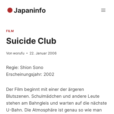
Zum
Japaninfo
Inhalt
springen
FILM
Suicide Club
Von
worufu
22. Januar 2006
Regie: Shion Sono
Erscheinungsjahr: 2002
Der Film beginnt mit einer der ärgeren
Blutszenen. Schulmädchen und andere Leute
stehen am Bahngleis und warten auf die nächste
U-Bahn. Die Atmosphäre ist genau so wie man