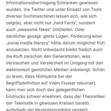
Informationsübertragung Schranken gewiesen
wurden. Via Twitter und unter Einsatz von Tools
diverser Suchmaschinen lassen sich, wie sich
zeigt(e), aber nicht nur „hard Facts“, sondern
auch „awesome fakes“ (mit)teilen. Oder
deutlicher gesagt: glatte Lügen. Förderung einer
„social media literacy“ hätte darum möglichst früh
anzusetzen. Nicht unbedacht bleibt freilich auch
die Kluft zwischen den Generationen, was
Vertrautheit und Versiertheit im Umgang mit den
elektronisch gestützten Medien anbelangt. Schön
zu lesen, dass Nishiyama bei der
Begriffsdefinition auf Vilém Flusser rekurriert,
kann man sich doch des gelegentlichen
Eindrucks schwer erwehren, dass der Theoretiker
der Telematik in gewissen Kreisen bereits
außerhalb der Rezeptionssphäre rangiert.