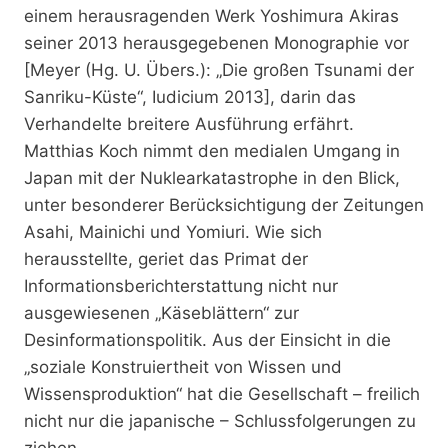
einem herausragenden Werk Yoshimura Akiras
seiner 2013 herausgegebenen Monographie vor
[Meyer (Hg. U. Übers.): „Die großen Tsunami der
Sanriku-Küste“, Iudicium 2013], darin das
Verhandelte breitere Ausführung erfährt.
Matthias Koch nimmt den medialen Umgang in
Japan mit der Nuklearkatastrophe in den Blick,
unter besonderer Berücksichtigung der Zeitungen
Asahi, Mainichi und Yomiuri. Wie sich
herausstellte, geriet das Primat der
Informationsberichterstattung nicht nur
ausgewiesenen „Käseblättern“ zur
Desinformationspolitik. Aus der Einsicht in die
„soziale Konstruiertheit von Wissen und
Wissensproduktion“ hat die Gesellschaft – freilich
nicht nur die japanische – Schlussfolgerungen zu
ziehen.