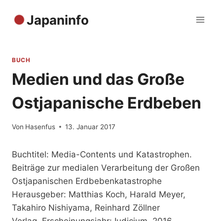
Zum
Japaninfo
Inhalt
springen
BUCH
Medien und das Große
Ostjapanische Erdbeben
Von
Hasenfus
13. Januar 2017
Buchtitel: Media-Contents und Katastrophen.
Beiträge zur medialen Verarbeitung der Großen
Ostjapanischen Erdbebenkatastrophe
Herausgeber: Matthias Koch, Harald Meyer,
Takahiro Nishiyama, Reinhard Zöllner
Verlag, Erscheinungsjahr: Iudicium, 2016