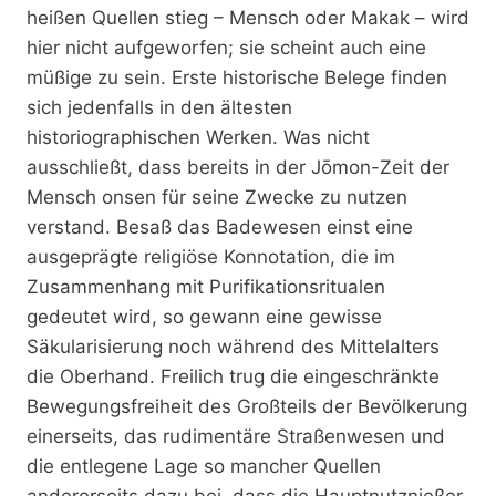
heißen Quellen stieg – Mensch oder Makak – wird
hier nicht aufgeworfen; sie scheint auch eine
müßige zu sein. Erste historische Belege finden
sich jedenfalls in den ältesten
historiographischen Werken. Was nicht
ausschließt, dass bereits in der Jōmon-Zeit der
Mensch onsen für seine Zwecke zu nutzen
verstand. Besaß das Badewesen einst eine
ausgeprägte religiöse Konnotation, die im
Zusammenhang mit Purifikationsritualen
gedeutet wird, so gewann eine gewisse
Säkularisierung noch während des Mittelalters
die Oberhand. Freilich trug die eingeschränkte
Bewegungsfreiheit des Großteils der Bevölkerung
einerseits, das rudimentäre Straßenwesen und
die entlegene Lage so mancher Quellen
andererseits dazu bei, dass die Hauptnutznießer