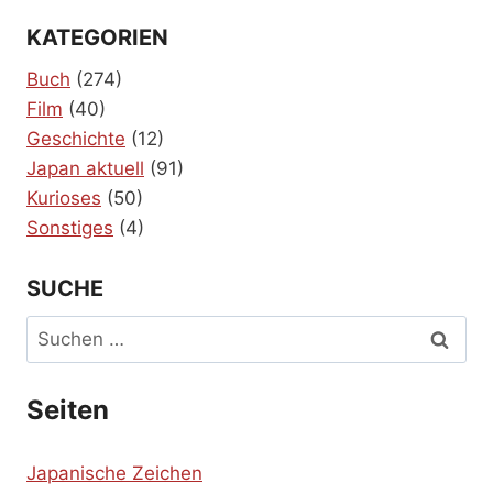
KATEGORIEN
Buch
(274)
Film
(40)
Geschichte
(12)
Japan aktuell
(91)
Kurioses
(50)
Sonstiges
(4)
SUCHE
Suchen
nach:
Seiten
Japanische Zeichen