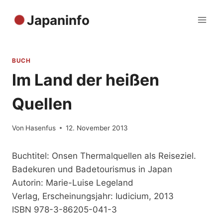
Zum
Japaninfo
Inhalt
springen
BUCH
Im Land der heißen
Quellen
Von
Hasenfus
12. November 2013
Buchtitel: Onsen Thermalquellen als Reiseziel.
Badekuren und Badetourismus in Japan
Autorin: Marie-Luise Legeland
Verlag, Erscheinungsjahr: Iudicium, 2013
ISBN 978-3-86205-041-3