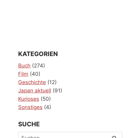
KATEGORIEN
Buch
(274)
Film
(40)
Geschichte
(12)
Japan aktuell
(91)
Kurioses
(50)
Sonstiges
(4)
SUCHE
Suchen