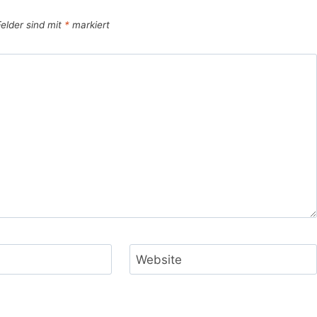
Felder sind mit
*
markiert
Website