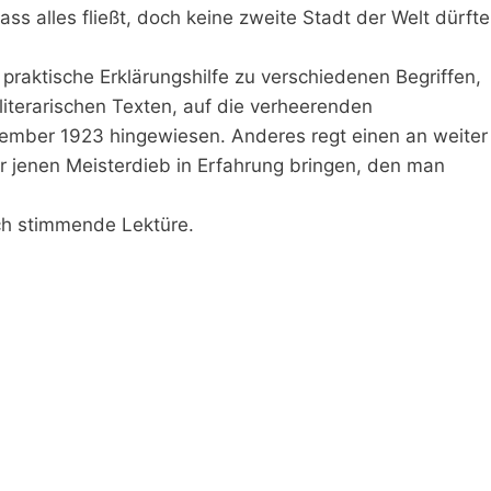
ss alles fließt, doch keine zweite Stadt der Welt dürfte
aktische Erklärungshilfe zu verschiedenen Begriffen,
iterarischen Texten, auf die verheerenden
mber 1923 hingewiesen. Anderes regt einen an weiter
 jenen Meisterdieb in Erfahrung bringen, den man
ich stimmende Lektüre.