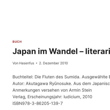
Zum
Inhalt
springen
BUCH
Japan im Wandel – literar
Von
Hasenfus
2. Dezember 2010
Buchteitel: Die Fluten des Sumida. Ausgewählte
Autor: Akutagawa Ryūnosuke. Aus dem Japanisc
Anmerkungen versehen von Armin Stein
Verlag, Erscheinungsjahr: Iudicium, 2010
ISBN978-3-86205-139-7