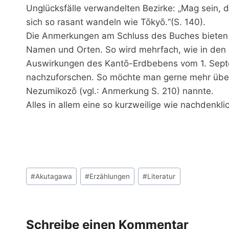
Unglücksfälle verwandelten Bezirke: „Mag sein, da
sich so rasant wandeln wie Tōkyō.“(S. 140).
Die Anmerkungen am Schluss des Buches bieten pr
Namen und Orten. So wird mehrfach, wie in den l
Auswirkungen des Kantō-Erdbebens vom 1. Septe
nachzuforschen. So möchte man gerne mehr über
Nezumikozō (vgl.: Anmerkung S. 210) nannte.
Alles in allem eine so kurzweilige wie nachdenkl
Schlagworte:
#
Akutagawa
#
Erzählungen
#
Literatur
Schreibe einen Kommentar