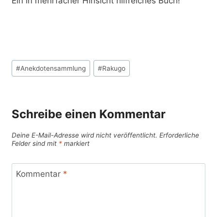
Ein in mehrfacher Hinsicht hilfreiches Buch!
Schlagworte:
#
Anekdotensammlung
#
Rakugo
Schreibe einen Kommentar
Deine E-Mail-Adresse wird nicht veröffentlicht.
Erforderliche
Felder sind mit
*
markiert
Kommentar
*