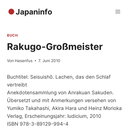
Zum
Japaninfo
Inhalt
springen
BUCH
Rakugo-Großmeister
Von
Hasenfus
7. Juni 2010
Buchtitel: Seisuishō. Lachen, das den Schlaf
vertreibt
Anekdotensammlung von Anrakuan Sakuden.
Übersetzt und mit Anmerkungen versehen von
Yumiko Takahashi, Akira Hara und Heinz Morioka
Verlag, Erscheinungsjahr: Iudicium, 2010
ISBN 978-3-89129-994-4