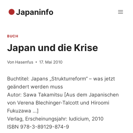
Zum
Japaninfo
Inhalt
springen
BUCH
Japan und die Krise
Von
Hasenfus
17. Mai 2010
Buchtitel: Japans „Strukturreform“ – was jetzt
geändert werden muss
Autor: Sawa Takamitsu [Aus dem Japanischen
von Verena Blechinger-Talcott und Hiroomi
Fukuzawa …]
Verlag, Erscheinungsjahr: Iudicium, 2010
ISBN 978-3-89129-874-9