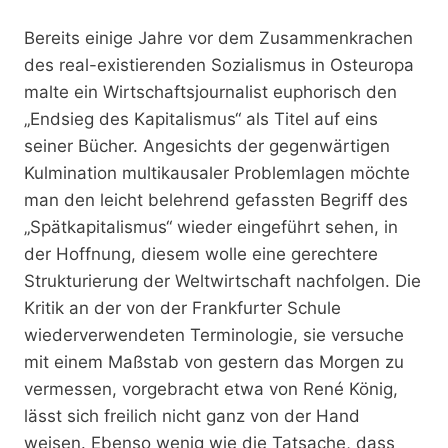
Bereits einige Jahre vor dem Zusammenkrachen
des real-existierenden Sozialismus in Osteuropa
malte ein Wirtschaftsjournalist euphorisch den
„Endsieg des Kapitalismus“ als Titel auf eins
seiner Bücher. Angesichts der gegenwärtigen
Kulmination multikausaler Problemlagen möchte
man den leicht belehrend gefassten Begriff des
„Spätkapitalismus“ wieder eingeführt sehen, in
der Hoffnung, diesem wolle eine gerechtere
Strukturierung der Weltwirtschaft nachfolgen. Die
Kritik an der von der Frankfurter Schule
wiederverwendeten Terminologie, sie versuche
mit einem Maßstab von gestern das Morgen zu
vermessen, vorgebracht etwa von René König,
lässt sich freilich nicht ganz von der Hand
weisen. Ebenso wenig wie die Tatsache, dass