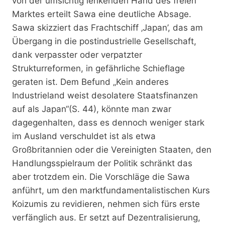
von der umsichtig lenkenden Hand des freien
Marktes erteilt Sawa eine deutliche Absage.
Sawa skizziert das Frachtschiff ‚Japan’, das am
Übergang in die postindustrielle Gesellschaft,
dank verpasster oder verpatzter
Strukturreformen, in gefährliche Schieflage
geraten ist. Dem Befund „Kein anderes
Industrieland weist desolatere Staatsfinanzen
auf als Japan“(S. 44), könnte man zwar
dagegenhalten, dass es dennoch weniger stark
im Ausland verschuldet ist als etwa
Großbritannien oder die Vereinigten Staaten, den
Handlungsspielraum der Politik schränkt das
aber trotzdem ein. Die Vorschläge die Sawa
anführt, um den marktfundamentalistischen Kurs
Koizumis zu revidieren, nehmen sich fürs erste
verfänglich aus. Er setzt auf Dezentralisierung,