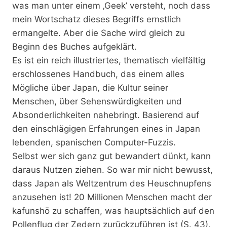
was man unter einem ‚Geek’ versteht, noch dass
mein Wortschatz dieses Begriffs ernstlich
ermangelte. Aber die Sache wird gleich zu
Beginn des Buches aufgeklärt.
Es ist ein reich illustriertes, thematisch vielfältig
erschlossenes Handbuch, das einem alles
Mögliche über Japan, die Kultur seiner
Menschen, über Sehenswürdigkeiten und
Absonderlichkeiten nahebringt. Basierend auf
den einschlägigen Erfahrungen eines in Japan
lebenden, spanischen Computer-Fuzzis.
Selbst wer sich ganz gut bewandert dünkt, kann
daraus Nutzen ziehen. So war mir nicht bewusst,
dass Japan als Weltzentrum des Heuschnupfens
anzusehen ist! 20 Millionen Menschen macht der
kafunshō zu schaffen, was hauptsächlich auf den
Pollenflug der Zedern zurückzuführen ist (S. 43).