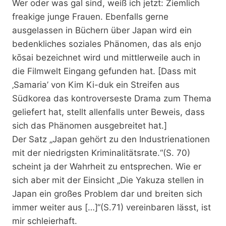
Wer oder was gal sind, weiß ich jetzt: Ziemlich
freakige junge Frauen. Ebenfalls gerne
ausgelassen in Büchern über Japan wird ein
bedenkliches soziales Phänomen, das als enjo
kōsai bezeichnet wird und mittlerweile auch in
die Filmwelt Eingang gefunden hat. [Dass mit
‚Samaria’ von Kim Ki-duk ein Streifen aus
Südkorea das kontroverseste Drama zum Thema
geliefert hat, stellt allenfalls unter Beweis, dass
sich das Phänomen ausgebreitet hat.]
Der Satz „Japan gehört zu den Industrienationen
mit der niedrigsten Kriminalitätsrate.“(S. 70)
scheint ja der Wahrheit zu entsprechen. Wie er
sich aber mit der Einsicht „Die Yakuza stellen in
Japan ein großes Problem dar und breiten sich
immer weiter aus […]“(S.71) vereinbaren lässt, ist
mir schleierhaft.