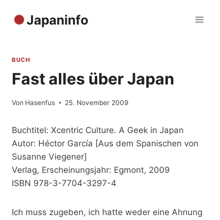
Zum
Japaninfo
Inhalt
springen
BUCH
Fast alles über Japan
Von
Hasenfus
25. November 2009
Buchtitel: Xcentric Culture. A Geek in Japan
Autor: Héctor García [Aus dem Spanischen von
Susanne Viegener]
Verlag, Erscheinungsjahr: Egmont, 2009
ISBN 978-3-7704-3297-4
Ich muss zugeben, ich hatte weder eine Ahnung