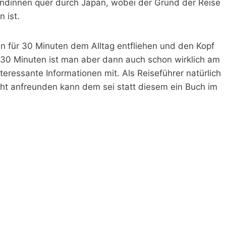
reundinnen quer durch Japan, wobei der Grund der Reise
 ist.
n für 30 Minuten dem Alltag entfliehen und den Kopf
 30 Minuten ist man aber dann auch schon wirklich am
ressante Informationen mit. Als Reiseführer natürlich
cht anfreunden kann dem sei statt diesem ein Buch im