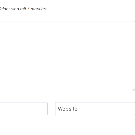
Felder sind mit
*
markiert
Website