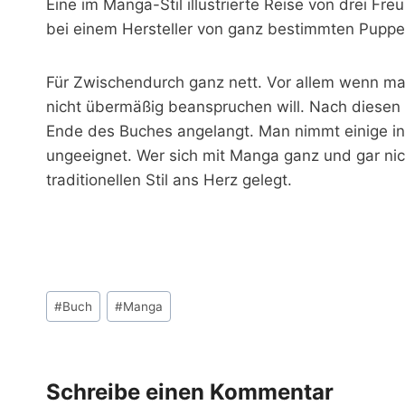
Eine im Manga-Stil illustrierte Reise von drei F
bei einem Hersteller von ganz bestimmten Puppen
Für Zwischendurch ganz nett. Vor allem wenn ma
nicht übermäßig beanspruchen will. Nach diesen
Ende des Buches angelangt. Man nimmt einige inte
ungeeignet. Wer sich mit Manga ganz und gar ni
traditionellen Stil ans Herz gelegt.
Schlagworte:
#
Buch
#
Manga
Schreibe einen Kommentar