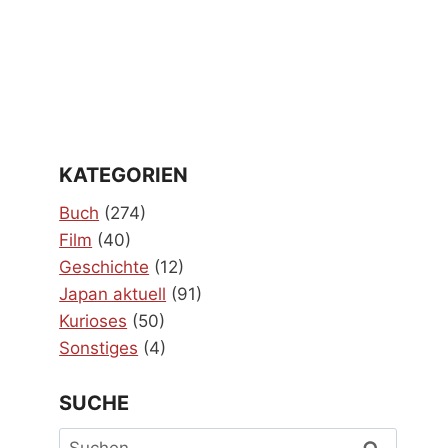
KATEGORIEN
Buch
(274)
Film
(40)
Geschichte
(12)
Japan aktuell
(91)
Kurioses
(50)
Sonstiges
(4)
SUCHE
Suchen