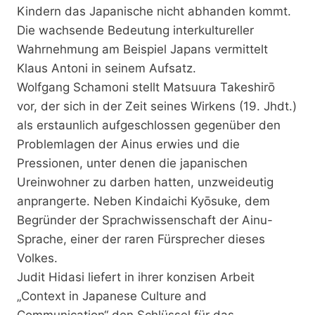
Kindern das Japanische nicht abhanden kommt.
Die wachsende Bedeutung interkultureller
Wahrnehmung am Beispiel Japans vermittelt
Klaus Antoni in seinem Aufsatz.
Wolfgang Schamoni stellt Matsuura Takeshirō
vor, der sich in der Zeit seines Wirkens (19. Jhdt.)
als erstaunlich aufgeschlossen gegenüber den
Problemlagen der Ainus erwies und die
Pressionen, unter denen die japanischen
Ureinwohner zu darben hatten, unzweideutig
anprangerte. Neben Kindaichi Kyōsuke, dem
Begründer der Sprachwissenschaft der Ainu-
Sprache, einer der raren Fürsprecher dieses
Volkes.
Judit Hidasi liefert in ihrer konzisen Arbeit
„Context in Japanese Culture and
Communication“ den Schlüssel für das