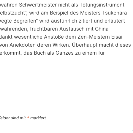
 wahren Schwertmeister nicht als Tötungsinstrument
Selbstzucht“, wird am Beispiel des Meisters Tsukehara
te Begreifen“ wird ausführlich zitiert und erläutert
te währenden, fruchtbaren Austausch mit China
ankt wesentliche Anstöße dem Zen-Meistern Eisai
le von Anekdoten deren Wirken. Überhaupt macht dieses
herkommt, das Buch als Ganzes zu einem für
Felder sind mit
*
markiert