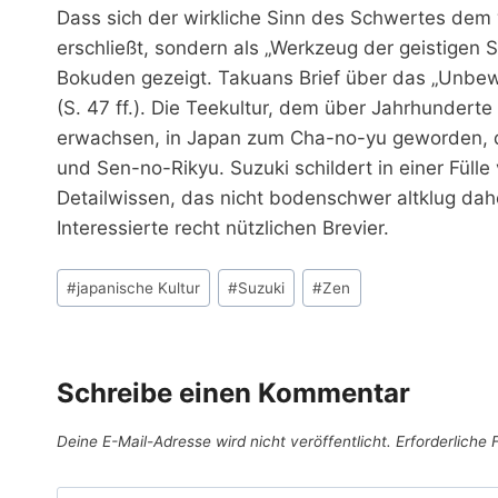
Dass sich der wirkliche Sinn des Schwertes dem
erschließt, sondern als „Werkzeug der geistigen 
Bokuden gezeigt. Takuans Brief über das „Unbeweg
(S. 47 ff.). Die Teekultur, dem über Jahrhunder
erwachsen, in Japan zum Cha-no-yu geworden, d
und Sen-no-Rikyu. Suzuki schildert in einer Fül
Detailwissen, das nicht bodenschwer altklug da
Interessierte recht nützlichen Brevier.
Schlagworte:
#
japanische Kultur
#
Suzuki
#
Zen
Schreibe einen Kommentar
Deine E-Mail-Adresse wird nicht veröffentlicht.
Erforderliche 