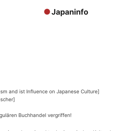
Japaninfo
ism and ist Influence on Japanese Culture]
ischer]
gulären Buchhandel vergriffen!