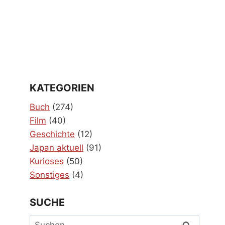
KATEGORIEN
Buch
(274)
Film
(40)
Geschichte
(12)
Japan aktuell
(91)
Kurioses
(50)
Sonstiges
(4)
SUCHE
Suchen