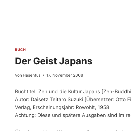
Zum
Inhalt
springen
BUCH
Der Geist Japans
Von
Hasenfus
17. November 2008
Buchtitel: Zen und die Kultur Japans [Zen-Buddh
Autor: Daisetz Teitaro Suzuki [Übersetzer: Otto F
Verlag, Erscheinungsjahr: Rowohlt, 1958
Achtung: Diese und spätere Ausgaben sind im re