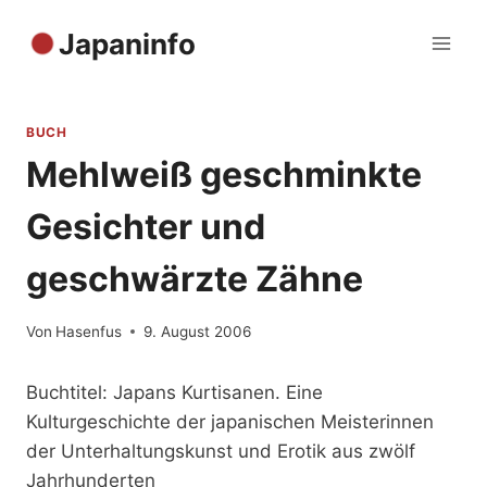
Zum
Japaninfo
Inhalt
springen
BUCH
Mehlweiß geschminkte
Gesichter und
geschwärzte Zähne
Von
Hasenfus
9. August 2006
Buchtitel: Japans Kurtisanen. Eine
Kulturgeschichte der japanischen Meisterinnen
der Unterhaltungskunst und Erotik aus zwölf
Jahrhunderten