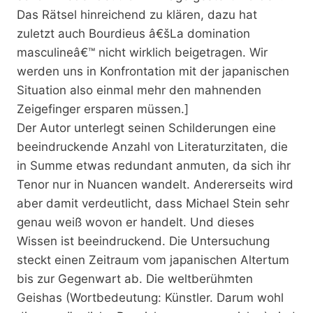
Das Rätsel hinreichend zu klären, dazu hat
zuletzt auch Bourdieus â€šLa domination
masculineâ€™ nicht wirklich beigetragen. Wir
werden uns in Konfrontation mit der japanischen
Situation also einmal mehr den mahnenden
Zeigefinger ersparen müssen.]
Der Autor unterlegt seinen Schilderungen eine
beeindruckende Anzahl von Literaturzitaten, die
in Summe etwas redundant anmuten, da sich ihr
Tenor nur in Nuancen wandelt. Andererseits wird
aber damit verdeutlicht, dass Michael Stein sehr
genau weiß wovon er handelt. Und dieses
Wissen ist beeindruckend. Die Untersuchung
steckt einen Zeitraum vom japanischen Altertum
bis zur Gegenwart ab. Die weltberühmten
Geishas (Wortbedeutung: Künstler. Darum wohl