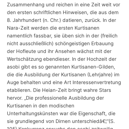
Zusammenhang und reichen in eine Zeit weit vor
den ersten schriftlichen Hinweisen, die aus dem
8. Jahrhundert (n. Chr.) datieren, zurück. In der
Nara-Zeit werden die ersten Kurtisanen
namentlich fassbar, sie üben sich in der (freilich
nicht ausschließlich) schöngeistigen Erbauung
der Hofleute und ihr Ansehen wächst mit der
Wertschätzung ebendieser. In der Hochzeit der
asobi gibt es so genannten Kurtisanen-Gilden,
die die Ausbildung der Kurtisanen (Lehrjahre) im
Auge behalten und eine Art Interessenvertretung
etablieren. Die Heian-Zeit bringt wahre Stars
hervor. „Die professionelle Ausbildung der
Kurtisanen in den modischen
Unterhaltungskünsten war die Eigenschaft, die
sie grundlegend von Dirnen unterschiedâ€¦“(S.
105) Konkurrenz erwuchs den asobi zeitweilig