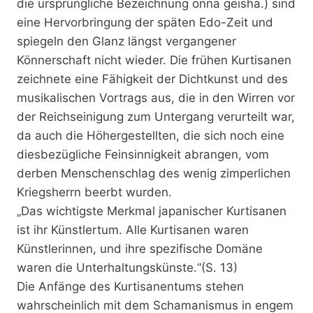
die ursprüngliche Bezeichnung onna geisha.) sind
eine Hervorbringung der späten Edo-Zeit und
spiegeln den Glanz längst vergangener
Könnerschaft nicht wieder. Die frühen Kurtisanen
zeichnete eine Fähigkeit der Dichtkunst und des
musikalischen Vortrags aus, die in den Wirren vor
der Reichseinigung zum Untergang verurteilt war,
da auch die Höhergestellten, die sich noch eine
diesbezügliche Feinsinnigkeit abrangen, vom
derben Menschenschlag des wenig zimperlichen
Kriegsherrn beerbt wurden.
„Das wichtigste Merkmal japanischer Kurtisanen
ist ihr Künstlertum. Alle Kurtisanen waren
Künstlerinnen, und ihre spezifische Domäne
waren die Unterhaltungskünste.“(S. 13)
Die Anfänge des Kurtisanentums stehen
wahrscheinlich mit dem Schamanismus in engem