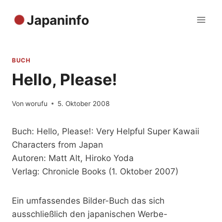
Zum
Japaninfo
Inhalt
springen
BUCH
Hello, Please!
Von
worufu
5. Oktober 2008
Buch: Hello, Please!: Very Helpful Super Kawaii
Characters from Japan
Autoren: Matt Alt, Hiroko Yoda
Verlag: Chronicle Books (1. Oktober 2007)
Ein umfassendes Bilder-Buch das sich
ausschließlich den japanischen Werbe-