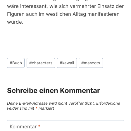
wäre interessant, wie sich vermehrter Einsatz der
Figuren auch im westlichen Alltag manifestieren
würde.
Schlagworte:
#
Buch
#
characters
#
kawaii
#
mascots
Schreibe einen Kommentar
Deine E-Mail-Adresse wird nicht veröffentlicht.
Erforderliche
Felder sind mit
*
markiert
Kommentar
*