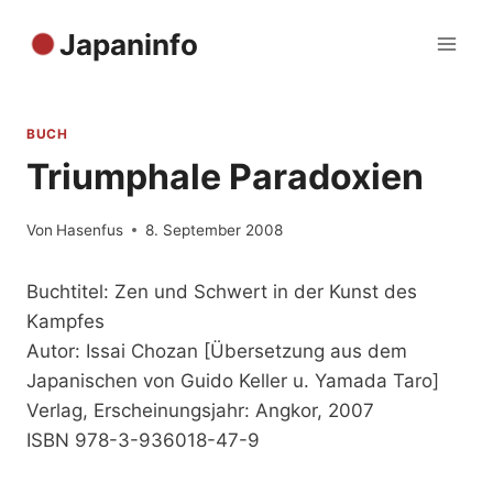
Zum
Japaninfo
Inhalt
springen
BUCH
Triumphale Paradoxien
Von
Hasenfus
8. September 2008
Buchtitel: Zen und Schwert in der Kunst des
Kampfes
Autor: Issai Chozan [Übersetzung aus dem
Japanischen von Guido Keller u. Yamada Taro]
Verlag, Erscheinungsjahr: Angkor, 2007
ISBN 978-3-936018-47-9