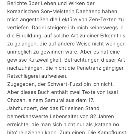
Berichte über Leben und Wirken der
koreanischen Son-Meisterin Daehaeng haben
mich angestoßen die Lektüre von Zen-Texten zu
vertiefen. Dabei steigere ich mich keineswegs in
die Einbildung, auf solche Art zu einer Erkenntnis
zu gelangen, die auf andere Weise nicht weniger
unmöglich zu gewinnen wäre. Aber es hat eine
gewisse Kurzweiligkeit, Betrachtungen dieser Art
nachzuhängen, die nicht die Penetranz gängiger
Ratschlägerei aufweisen.
Zugegeben, der Schwert-Fuzzi bin ich nicht.
Aber dieses Buch enthält zwei Texte von Issai
Chozan, einem Samurai aus dem 17.
Jahrhundert, der das für seinen Stand
bemerkenswerte Lebensalter von 82 Jahren
erreichte, die man sich nicht nur als ‚katana no
hito’ reinziehen kann. Zum einen „Die Kampfkunst