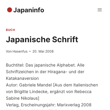
Zum
Japaninfo
Inhalt
springen
BUCH
Japanische Schrift
Von
Hasenfus
20. Mai 2008
Buchtitel: Das japanische Alphabet. Alle
Schriftzeichen in der Hiragana- und der
Katakanaversion
Autor: Gabriele Mandel [Aus dem Italienischen
von Brigitte Lindecke, ergänzt von Rebecca
Sabine Nikolaus]
Verlag, Erscheinungsjahr: Marixverlag 2008