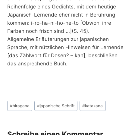
Reihenfolge eines Gedichts, mit dem heutige
Japanisch-Lernende eher nicht in Berührung
kommen: i-ro-ha-ni-ho-he-to [Obwohl ihre
Farben noch frisch sind …](S. 45).
Allgemeine Erläuterungen zur japanischen
Sprache, mit nützlichen Hinweisen für Lernende
[das Zählwort für Dosen? – kan], beschließen
das ansprechende Buch.
Schlagworte:
#
hiragana
#
japanische Schrift
#
katakana
Schreibe einen Kommentar