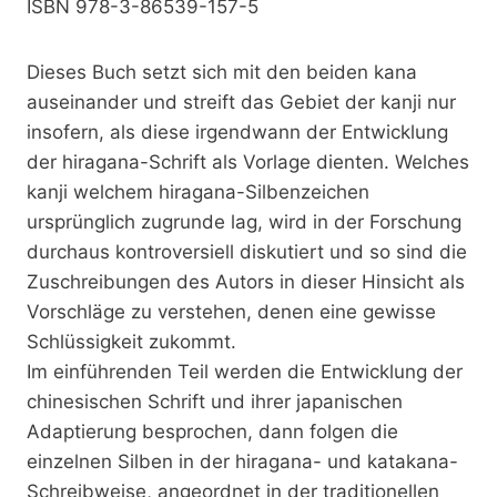
ISBN 978-3-86539-157-5
Dieses Buch setzt sich mit den beiden kana
auseinander und streift das Gebiet der kanji nur
insofern, als diese irgendwann der Entwicklung
der hiragana-Schrift als Vorlage dienten. Welches
kanji welchem hiragana-Silbenzeichen
ursprünglich zugrunde lag, wird in der Forschung
durchaus kontroversiell diskutiert und so sind die
Zuschreibungen des Autors in dieser Hinsicht als
Vorschläge zu verstehen, denen eine gewisse
Schlüssigkeit zukommt.
Im einführenden Teil werden die Entwicklung der
chinesischen Schrift und ihrer japanischen
Adaptierung besprochen, dann folgen die
einzelnen Silben in der hiragana- und katakana-
Schreibweise, angeordnet in der traditionellen