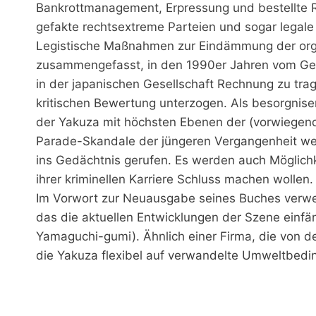
Bankrottmanagement, Erpressung und bestellte 
gefakte rechtsextreme Parteien und sogar legale
Legistische Maßnahmen zur Eindämmung der organi
zusammengefasst, in den 1990er Jahren vom Ge
in der japanischen Gesellschaft Rechnung zu trag
kritischen Bewertung unterzogen. Als besorgnise
der Yakuza mit höchsten Ebenen der (vorwiegend r
Parade-Skandale der jüngeren Vergangenheit werd
ins Gedächtnis gerufen. Es werden auch Möglichke
ihrer kriminellen Karriere Schluss machen wollen.
Im Vorwort zur Neuausgabe seines Buches verweis
das die aktuellen Entwicklungen der Szene einfän
Yamaguchi-gumi). Ähnlich einer Firma, die von den
die Yakuza flexibel auf verwandelte Umweltbed