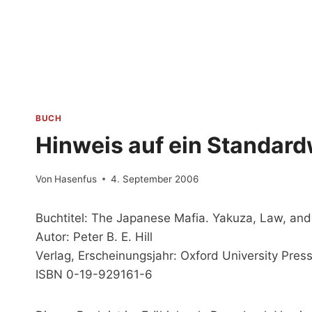
Zum
Inhalt
springen
BUCH
Hinweis auf ein Standar
Von
Hasenfus
4. September 2006
Buchtitel: The Japanese Mafia. Yakuza, Law, and
Autor: Peter B. E. Hill
Verlag, Erscheinungsjahr: Oxford University Pres
ISBN 0-19-929161-6