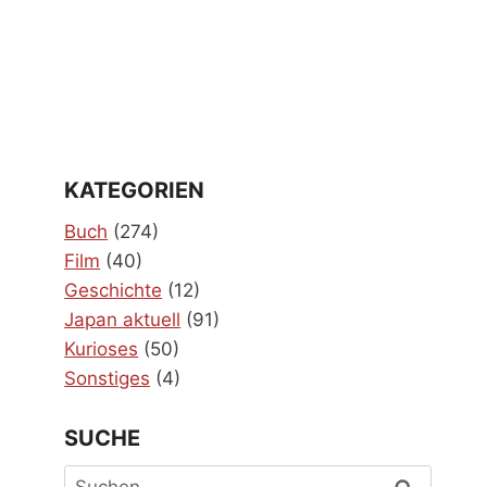
KATEGORIEN
Buch
(274)
Film
(40)
Geschichte
(12)
Japan aktuell
(91)
Kurioses
(50)
Sonstiges
(4)
SUCHE
Suchen