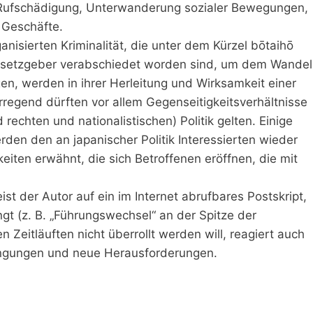
Rufschädigung, Unterwanderung sozialer Bewegungen,
 Geschäfte.
sierten Kriminalität, die unter dem Kürzel bōtaihō
setzgeber verabschiedet worden sind, um dem Wandel
en, werden in ihrer Herleitung und Wirksamkeit einer
rregend dürften vor allem Gegenseitigkeitsverhältnisse
echten und nationalistischen) Politik gelten. Einige
en den an japanischer Politik Interessierten wieder
iten erwähnt, die sich Betroffenen eröffnen, die mit
t der Autor auf ein im Internet abrufbares Postskript,
gt (z. B. „Führungswechsel“ an der Spitze der
 Zeitläuften nicht überrollt werden will, reagiert auch
ingungen und neue Herausforderungen.