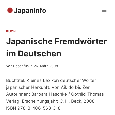
Zum
Japaninfo
Inhalt
springen
BUCH
Japanische Fremdwörter
im Deutschen
Von
Hasenfus
26. März 2008
Buchtitel: Kleines Lexikon deutscher Wörter
japanischer Herkunft. Von Aikido bis Zen
Autorinnen: Barbara Haschke / Gothild Thomas
Verlag, Erscheinungsjahr: C. H. Beck, 2008
ISBN 978-3-406-56813-8