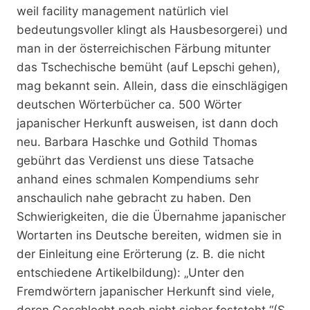
weil facility management natürlich viel
bedeutungsvoller klingt als Hausbesorgerei) und
man in der österreichischen Färbung mitunter
das Tschechische bemüht (auf Lepschi gehen),
mag bekannt sein. Allein, dass die einschlägigen
deutschen Wörterbücher ca. 500 Wörter
japanischer Herkunft ausweisen, ist dann doch
neu. Barbara Haschke und Gothild Thomas
gebührt das Verdienst uns diese Tatsache
anhand eines schmalen Kompendiums sehr
anschaulich nahe gebracht zu haben. Den
Schwierigkeiten, die die Übernahme japanischer
Wortarten ins Deutsche bereiten, widmen sie in
der Einleitung eine Erörterung (z. B. die nicht
entschiedene Artikelbildung): „Unter den
Fremdwörtern japanischer Herkunft sind viele,
deren Geschlecht noch nicht sicher feststeht.“(S.