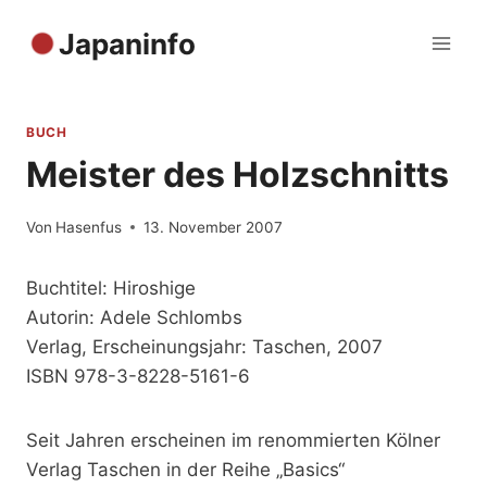
Zum
Japaninfo
Inhalt
springen
BUCH
Meister des Holzschnitts
Von
Hasenfus
13. November 2007
Buchtitel: Hiroshige
Autorin: Adele Schlombs
Verlag, Erscheinungsjahr: Taschen, 2007
ISBN 978-3-8228-5161-6
Seit Jahren erscheinen im renommierten Kölner
Verlag Taschen in der Reihe „Basics“