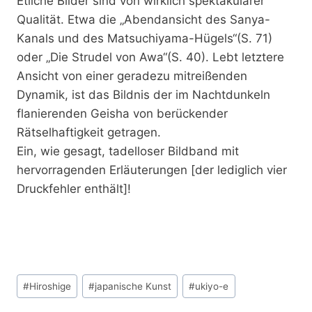
Etliche Bilder sind von wirklich spektakulärer
Qualität. Etwa die „Abendansicht des Sanya-
Kanals und des Matsuchiyama-Hügels“(S. 71)
oder „Die Strudel von Awa“(S. 40). Lebt letztere
Ansicht von einer geradezu mitreißenden
Dynamik, ist das Bildnis der im Nachtdunkeln
flanierenden Geisha von berückender
Rätselhaftigkeit getragen.
Ein, wie gesagt, tadelloser Bildband mit
hervorragenden Erläuterungen [der lediglich vier
Druckfehler enthält]!
Schlagworte:
#
Hiroshige
#
japanische Kunst
#
ukiyo-e