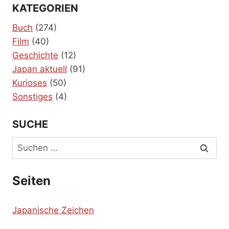
KATEGORIEN
Buch
(274)
Film
(40)
Geschichte
(12)
Japan aktuell
(91)
Kurioses
(50)
Sonstiges
(4)
SUCHE
Suchen
nach:
Seiten
Japanische Zeichen