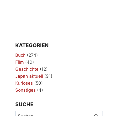
KATEGORIEN
Buch
(274)
Film
(40)
Geschichte
(12)
Japan aktuell
(91)
Kurioses
(50)
Sonstiges
(4)
SUCHE
Suchen