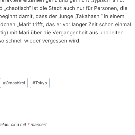
d „chaotisch“ ist die Stadt auch nur für Personen, die
eginnt damit, dass der Junge „Takahashi“ in einem
hen „Mari“ trifft, das er vor langer Zeit schon einmal
itig) mit Mari über die Vergangenheit aus und leiten
so schnell wieder vergessen wird.
#
Omoshiroi
#
Tokyo
Felder sind mit
*
markiert