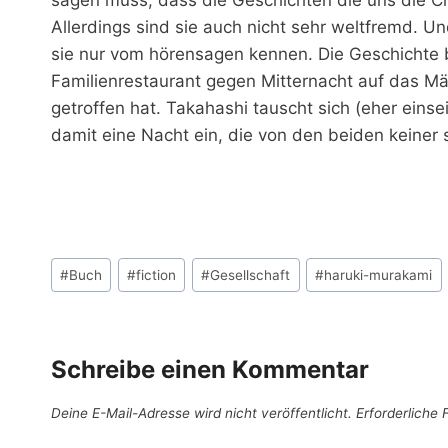
Allerdings sind sie auch nicht sehr weltfremd. Un
sie nur vom hörensagen kennen. Die Geschichte b
Familienrestaurant gegen Mitternacht auf das Mädc
getroffen hat. Takahashi tauscht sich (eher einse
damit eine Nacht ein, die von den beiden keiner 
Schlagworte:
#
Buch
#
fiction
#
Gesellschaft
#
haruki-murakami
Schreibe einen Kommentar
Deine E-Mail-Adresse wird nicht veröffentlicht.
Erforderliche 