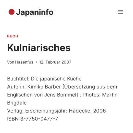
Zum
Japaninfo
Inhalt
springen
BUCH
Kulniarisches
Von
Hasenfus
12. Februar 2007
Buchtitel: Die japanische Küche
Autorin: Kimiko Barber [Übersetzung aus dem
Englischen von Jens Bommel] ; Photos: Martin
Brigdale
Verlag, Erscheinungsjahr: Hädecke, 2006
ISBN 3-7750-0477-7