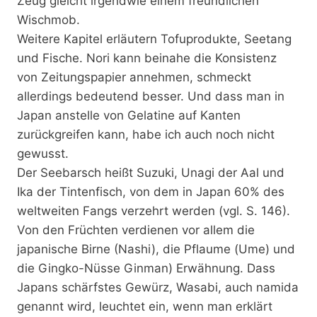
Zeug gleicht irgendwie einem freundlichen
Wischmob.
Weitere Kapitel erläutern Tofuprodukte, Seetang
und Fische. Nori kann beinahe die Konsistenz
von Zeitungspapier annehmen, schmeckt
allerdings bedeutend besser. Und dass man in
Japan anstelle von Gelatine auf Kanten
zurückgreifen kann, habe ich auch noch nicht
gewusst.
Der Seebarsch heißt Suzuki, Unagi der Aal und
Ika der Tintenfisch, von dem in Japan 60% des
weltweiten Fangs verzehrt werden (vgl. S. 146).
Von den Früchten verdienen vor allem die
japanische Birne (Nashi), die Pflaume (Ume) und
die Gingko-Nüsse Ginman) Erwähnung. Dass
Japans schärfstes Gewürz, Wasabi, auch namida
genannt wird, leuchtet ein, wenn man erklärt