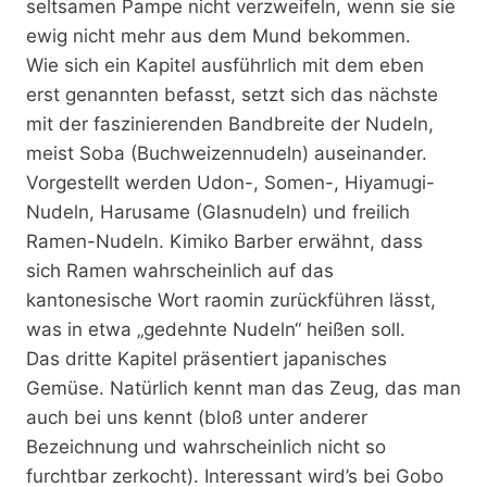
seltsamen Pampe nicht verzweifeln, wenn sie sie
ewig nicht mehr aus dem Mund bekommen.
Wie sich ein Kapitel ausführlich mit dem eben
erst genannten befasst, setzt sich das nächste
mit der faszinierenden Bandbreite der Nudeln,
meist Soba (Buchweizennudeln) auseinander.
Vorgestellt werden Udon-, Somen-, Hiyamugi-
Nudeln, Harusame (Glasnudeln) und freilich
Ramen-Nudeln. Kimiko Barber erwähnt, dass
sich Ramen wahrscheinlich auf das
kantonesische Wort raomin zurückführen lässt,
was in etwa „gedehnte Nudeln“ heißen soll.
Das dritte Kapitel präsentiert japanisches
Gemüse. Natürlich kennt man das Zeug, das man
auch bei uns kennt (bloß unter anderer
Bezeichnung und wahrscheinlich nicht so
furchtbar zerkocht). Interessant wird’s bei Gobo