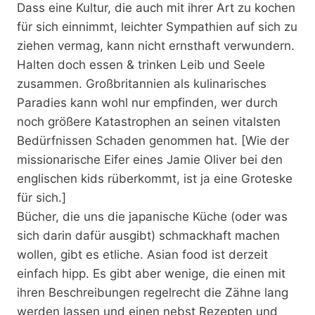
Dass eine Kultur, die auch mit ihrer Art zu kochen
für sich einnimmt, leichter Sympathien auf sich zu
ziehen vermag, kann nicht ernsthaft verwundern.
Halten doch essen & trinken Leib und Seele
zusammen. Großbritannien als kulinarisches
Paradies kann wohl nur empfinden, wer durch
noch größere Katastrophen an seinen vitalsten
Bedürfnissen Schaden genommen hat. [Wie der
missionarische Eifer eines Jamie Oliver bei den
englischen kids rüberkommt, ist ja eine Groteske
für sich.]
Bücher, die uns die japanische Küche (oder was
sich darin dafür ausgibt) schmackhaft machen
wollen, gibt es etliche. Asian food ist derzeit
einfach hipp. Es gibt aber wenige, die einen mit
ihren Beschreibungen regelrecht die Zähne lang
werden lassen und einen nebst Rezepten und