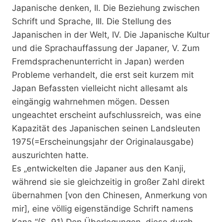
Japanische denken, II. Die Beziehung zwischen
Schrift und Sprache, III. Die Stellung des
Japanischen in der Welt, IV. Die Japanische Kultur
und die Sprachauffassung der Japaner, V. Zum
Fremdsprachenunterricht in Japan) werden
Probleme verhandelt, die erst seit kurzem mit
Japan Befassten vielleicht nicht allesamt als
eingängig wahrnehmen mögen. Dessen
ungeachtet erscheint aufschlussreich, was eine
Kapazität des Japanischen seinen Landsleuten
1975(=Erscheinungsjahr der Originalausgabe)
auszurichten hatte.
Es „entwickelten die Japaner aus den Kanji,
während sie sie gleichzeitig in großer Zahl direkt
übernahmen [von den Chinesen, Anmerkung von
mir], eine völlig eigenständige Schrift namens
Kana.“(S. 91) Den Überlegungen, diese durch