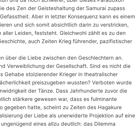
hie des Zen der Geisteshaltung der Samurai zupass
efasstheit. Aber in letzter Konsequenz kann es einem
eren und sich somit absichtlich darin zu verstricken,
ller Leiden, feststeht. Gleichwohl zählt es zu den
eschichte, auch Zeiten Krieg führender, pazifistischer
en über die Liebe zwischen den Geschlechtern an.
 Verweiblichung der Gesellschaft. Sind es nicht die
 Gehabe stolzierender Krieger in theatralischer
cherlichkeit preiszugeben wussten? Verboten wurde
nwidrigkeit der Tänze. Dass Jahrhunderte zuvor die
ntlich stärkere gewesen war, dass es fulminante
o gegeben hatte, scheint zu Zeiten des Hagakure
isierung der Liebe als unerwiderte Projektion auf eine
 ungenügend eines allzu deutlich: das Dilemma