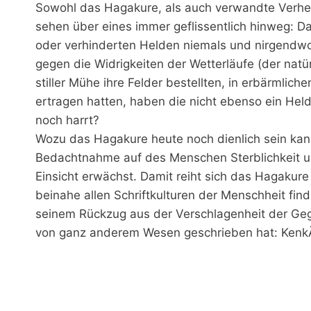
Sowohl das Hagakure, als auch verwandte Verherr
sehen über eines immer geflissentlich hinweg: Das
oder verhinderten Helden niemals und nirgendwo 
gegen die Widrigkeiten der Wetterläufe (der natürl
stiller Mühe ihre Felder bestellten, in erbärmlic
ertragen hatten, haben die nicht ebenso ein He
noch harrt?
Wozu das Hagakure heute noch dienlich sein kann,
Bedachtnahme auf des Menschen Sterblichkeit un
Einsicht erwächst. Damit reiht sich das Hagakure i
beinahe allen Schriftkulturen der Menschheit fin
seinem Rückzug aus der Verschlagenheit der Ge
von ganz anderem Wesen geschrieben hat: KenkÃ