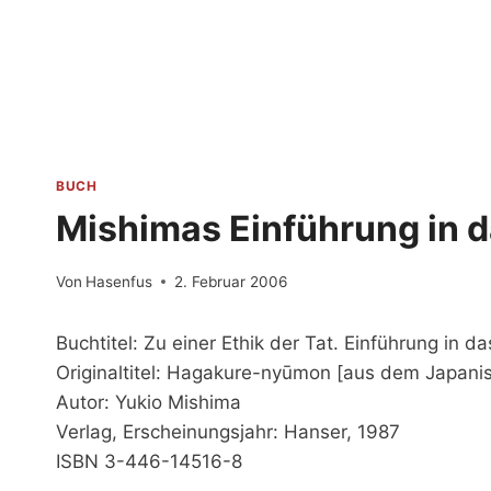
Zum
Inhalt
springen
BUCH
Mishimas Einführung in 
Von
Hasenfus
2. Februar 2006
Buchtitel: Zu einer Ethik der Tat. Einführung in d
Originaltitel: Hagakure-nyūmon [aus dem Japani
Autor: Yukio Mishima
Verlag, Erscheinungsjahr: Hanser, 1987
ISBN 3-446-14516-8