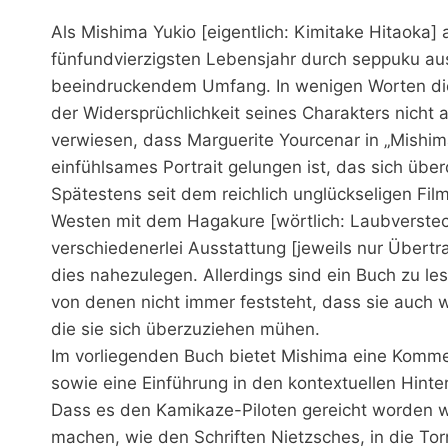
Als Mishima Yukio [eigentlich: Kimitake Hitaoka]
fünfundvierzigsten Lebensjahr durch seppuku au
beeindruckendem Umfang. In wenigen Worten die 
der Widersprüchlichkeit seines Charakters nicht 
verwiesen, dass Marguerite Yourcenar in „Mishim
einfühlsames Portrait gelungen ist, das sich übe
Spätestens seit dem reichlich unglückseligen Fi
Westen mit dem Hagakure [wörtlich: Laubverstec
verschiedenerlei Ausstattung [jeweils nur Übert
dies nahezulegen. Allerdings sind ein Buch zu le
von denen nicht immer feststeht, dass sie auch w
die sie sich überzuziehen mühen.
Im vorliegenden Buch bietet Mishima eine Komme
sowie eine Einführung in den kontextuellen Hint
Dass es den Kamikaze-Piloten gereicht worden 
machen, wie den Schriften Nietzsches, in die To