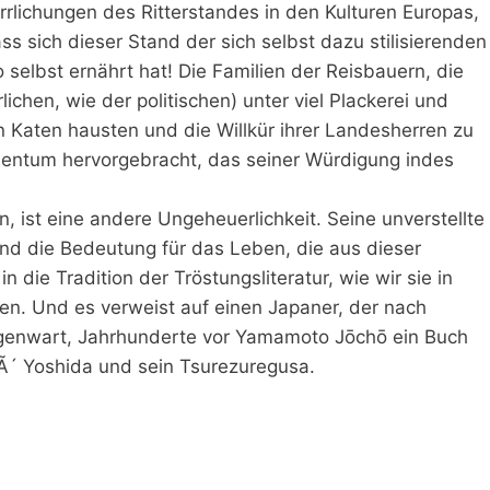
lichungen des Ritterstandes in den Kulturen Europas,
s sich dieser Stand der sich selbst dazu stilisierenden
selbst ernährt hat! Die Familien der Reisbauern, die
ichen, wie der politischen) unter viel Plackerei und
hen Katen hausten und die Willkür ihrer Landesherren zu
ldentum hervorgebracht, das seiner Würdigung indes
 ist eine andere Ungeheuerlichkeit. Seine unverstellte
d die Bedeutung für das Leben, die aus dieser
n die Tradition der Tröstungsliteratur, wie wir sie in
den. Und es verweist auf einen Japaner, der nach
genwart, Jahrhunderte vor Yamamoto Jōchō ein Buch
´ Yoshida und sein Tsurezuregusa.