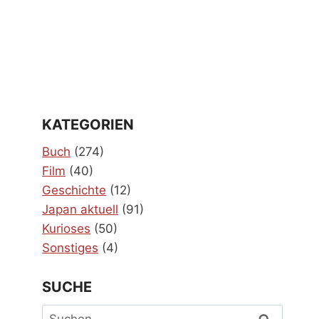
KATEGORIEN
Buch
(274)
Film
(40)
Geschichte
(12)
Japan aktuell
(91)
Kurioses
(50)
Sonstiges
(4)
SUCHE
Suchen