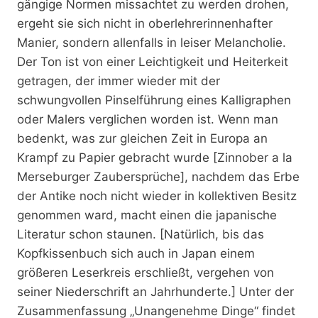
gängige Normen missachtet zu werden drohen,
ergeht sie sich nicht in oberlehrerinnenhafter
Manier, sondern allenfalls in leiser Melancholie.
Der Ton ist von einer Leichtigkeit und Heiterkeit
getragen, der immer wieder mit der
schwungvollen Pinselführung eines Kalligraphen
oder Malers verglichen worden ist. Wenn man
bedenkt, was zur gleichen Zeit in Europa an
Krampf zu Papier gebracht wurde [Zinnober a la
Merseburger Zaubersprüche], nachdem das Erbe
der Antike noch nicht wieder in kollektiven Besitz
genommen ward, macht einen die japanische
Literatur schon staunen. [Natürlich, bis das
Kopfkissenbuch sich auch in Japan einem
größeren Leserkreis erschließt, vergehen von
seiner Niederschrift an Jahrhunderte.] Unter der
Zusammenfassung „Unangenehme Dinge“ findet