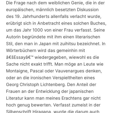
Die Frage nach dem weiblichen Genie, die in der
europäischen, männlich besetzten Diskussion
des 19. Jahrhunderts allenfalls verlacht wurde,
erübrigt sich in Anbetracht eines solchen Buches,
um das Jahr 1000 von einer Frau verfasst. Seine
Autorin begründete mit ihm einen literarischen
Stil, den man in Japan mit zuihitsu bezeichnet. In
Wörterbüchern wird das gemeinhin mit
â€šEssayâ€™ wiedergegeben, wiewohl es die
Sache nicht exakt trifft. Man möge an Leute wie
Montaigne, Pascal oder Vauvenargues denken,
oder an die ironischen Verspieltheiten eines
Georg Christoph Lichtenberg. Den Anteil der
Frauen an der Entwicklung der japanischen
Literatur kann man meines Erachtens gar nicht
hoch genug bewerten. Verfasst zumeist in der
Silbenschrift Hiragana, wurde die darum auch