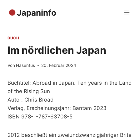
Zum
Japaninfo
Inhalt
springen
BUCH
Im nördlichen Japan
Von
Hasenfus
20. Februar 2024
Buchtitel: Abroad in Japan. Ten years in the Land
of the Rising Sun
Autor: Chris Broad
Verlag, Erscheinungsjahr: Bantam 2023
ISBN 978-1-787-63708-5
2012 beschließt ein zweiundzwanzigjähriger Brite