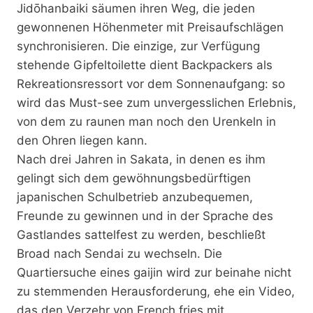
Jidōhanbaiki säumen ihren Weg, die jeden
gewonnenen Höhenmeter mit Preisaufschlägen
synchronisieren. Die einzige, zur Verfügung
stehende Gipfeltoilette dient Backpackers als
Rekreationsressort vor dem Sonnenaufgang: so
wird das Must-see zum unvergesslichen Erlebnis,
von dem zu raunen man noch den Urenkeln in
den Ohren liegen kann.
Nach drei Jahren in Sakata, in denen es ihm
gelingt sich dem gewöhnungsbedürftigen
japanischen Schulbetrieb anzubequemen,
Freunde zu gewinnen und in der Sprache des
Gastlandes sattelfest zu werden, beschließt
Broad nach Sendai zu wechseln. Die
Quartiersuche eines gaijin wird zur beinahe nicht
zu stemmenden Herausforderung, ehe ein Video,
das den Verzehr von French fries mit