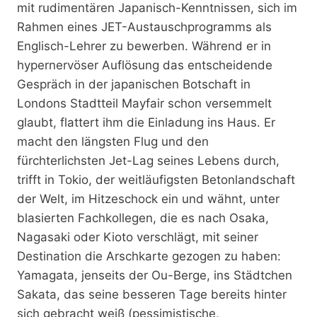
mit rudimentären Japanisch-Kenntnissen, sich im
Rahmen eines JET-Austauschprogramms als
Englisch-Lehrer zu bewerben. Während er in
hypernervöser Auflösung das entscheidende
Gespräch in der japanischen Botschaft in
Londons Stadtteil Mayfair schon versemmelt
glaubt, flattert ihm die Einladung ins Haus. Er
macht den längsten Flug und den
fürchterlichsten Jet-Lag seines Lebens durch,
trifft in Tokio, der weitläufigsten Betonlandschaft
der Welt, im Hitzeschock ein und wähnt, unter
blasierten Fachkollegen, die es nach Osaka,
Nagasaki oder Kioto verschlägt, mit seiner
Destination die Arschkarte gezogen zu haben:
Yamagata, jenseits der Ou-Berge, ins Städtchen
Sakata, das seine besseren Tage bereits hinter
sich gebracht weiß (pessimistische,