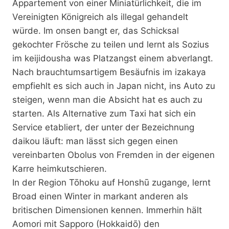
Appartement von einer Miniatürlichkeit, die im
Vereinigten Königreich als illegal gehandelt
würde. Im onsen bangt er, das Schicksal
gekochter Frösche zu teilen und lernt als Sozius
im keijidousha was Platzangst einem abverlangt.
Nach brauchtumsartigem Besäufnis im izakaya
empfiehlt es sich auch in Japan nicht, ins Auto zu
steigen, wenn man die Absicht hat es auch zu
starten. Als Alternative zum Taxi hat sich ein
Service etabliert, der unter der Bezeichnung
daikou läuft: man lässt sich gegen einen
vereinbarten Obolus von Fremden in der eigenen
Karre heimkutschieren.
In der Region Tōhoku auf Honshū zugange, lernt
Broad einen Winter in markant anderen als
britischen Dimensionen kennen. Immerhin hält
Aomori mit Sapporo (Hokkaidō) den