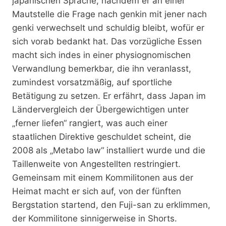
japanischen Sprache, nachdem er an einer
Mautstelle die Frage nach genkin mit jener nach
genki verwechselt und schuldig bleibt, wofür er
sich vorab bedankt hat. Das vorzügliche Essen
macht sich indes in einer physiognomischen
Verwandlung bemerkbar, die ihn veranlasst,
zumindest vorsatzmäßig, auf sportliche
Betätigung zu setzen. Er erfährt, dass Japan im
Ländervergleich der Übergewichtigen unter
„ferner liefen“ rangiert, was auch einer
staatlichen Direktive geschuldet scheint, die
2008 als „Metabo law“ installiert wurde und die
Taillenweite von Angestellten restringiert.
Gemeinsam mit einem Kommilitonen aus der
Heimat macht er sich auf, von der fünften
Bergstation startend, den Fuji-san zu erklimmen,
der Kommilitone sinnigerweise in Shorts.