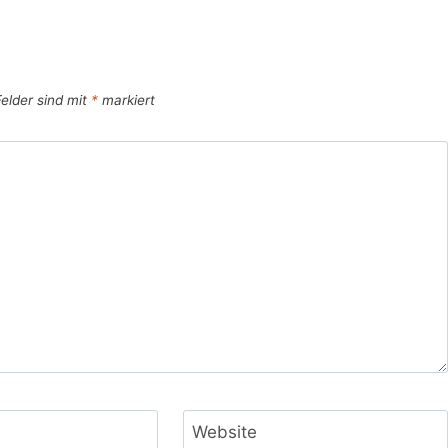
Felder sind mit
*
markiert
Website