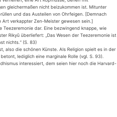
en gleichermaßen nicht beizukommen ist. Mitunter
nbrüllen und das Austeilen von Ohrfeigen. [Demnach
e Art verkappter Zen-Meister gewesen sein.]
ie Teezeremonie dar. Eine bezwingend knappe, wie
ter Rikyū überliefert: „Das Wesen der Teezeremonie ist
t nichts.“ (S. 83)
t, also die schönen Künste. Als Religion spielt es in der
etont, lediglich eine marginale Rolle (vgl. S. 93).
dhismus interessiert, dem seien hier noch die Harvard-