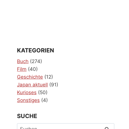
KATEGORIEN
Buch
(274)
Film
(40)
Geschichte
(12)
Japan aktuell
(91)
Kurioses
(50)
Sonstiges
(4)
SUCHE
Suchen