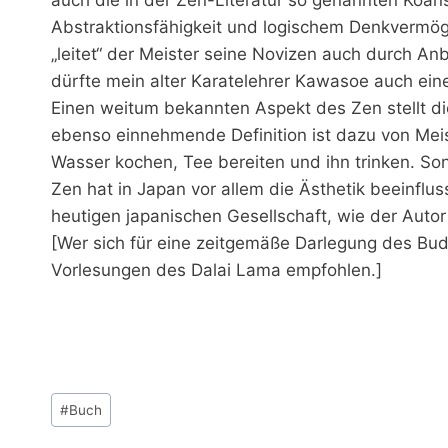
Abstraktionsfähigkeit und logischem Denkvermög
„leitet“ der Meister seine Novizen auch durch A
dürfte mein alter Karatelehrer Kawasoe auch ein
Einen weitum bekannten Aspekt des Zen stellt d
ebenso einnehmende Definition ist dazu von Meis
Wasser kochen, Tee bereiten und ihn trinken. Sons
Zen hat in Japan vor allem die Ästhetik beeinfluss
heutigen japanischen Gesellschaft, wie der Autor b
[Wer sich für eine zeitgemäße Darlegung des Bud
Vorlesungen des Dalai Lama empfohlen.]
Schlagworte:
#
Buch