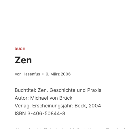
Zum
Inhalt
springen
BUCH
Zen
Von
Hasenfus
9. März 2006
Buchtitel: Zen. Geschichte und Praxis
Autor: Michael von Brück
Verlag, Erscheinungsjahr: Beck, 2004
ISBN 3-406-50844-8