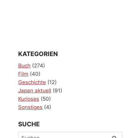
KATEGORIEN
Buch
(274)
Film
(40)
Geschichte
(12)
Japan aktuell
(91)
Kurioses
(50)
Sonstiges
(4)
SUCHE
Suchen