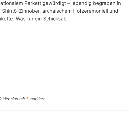
nationalem Parkett gewürdigt – lebendig begraben in
 Shintō-Zinnober, archaischem Hofzeremoniell und
kette. Was für ein Schicksal…
Felder sind mit
*
markiert