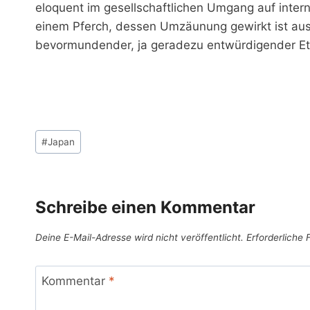
eloquent im gesellschaftlichen Umgang auf inter
einem Pferch, dessen Umzäunung gewirkt ist aus
bevormundender, ja geradezu entwürdigender Eti
Schlagworte:
#
Japan
Schreibe einen Kommentar
Deine E-Mail-Adresse wird nicht veröffentlicht.
Erforderliche 
Kommentar
*