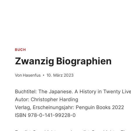
Zum
Inhalt
springen
BUCH
Zwanzig Biographien
Von
Hasenfus
10. März 2023
Buchtitel: The Japanese. A History in Twenty Liv
Autor: Christopher Harding
Verlag, Erscheinungsjahr: Penguin Books 2022
ISBN 978-0-141-99228-0