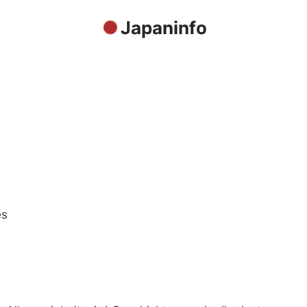
Japaninfo
es