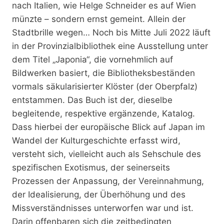
nach Italien, wie Helge Schneider es auf Wien
münzte – sondern ernst gemeint. Allein der
Stadtbrille wegen… Noch bis Mitte Juli 2022 läuft
in der Provinzialbibliothek eine Ausstellung unter
dem Titel „Japonia“, die vornehmlich auf
Bildwerken basiert, die Bibliotheksbeständen
vormals säkularisierter Klöster (der Oberpfalz)
entstammen. Das Buch ist der, dieselbe
begleitende, respektive ergänzende, Katalog.
Dass hierbei der europäische Blick auf Japan im
Wandel der Kulturgeschichte erfasst wird,
versteht sich, vielleicht auch als Sehschule des
spezifischen Exotismus, der seinerseits
Prozessen der Anpassung, der Vereinnahmung,
der Idealisierung, der Überhöhung und des
Missverständnisses unterworfen war und ist.
Darin offenbaren sich die zeitbedingten