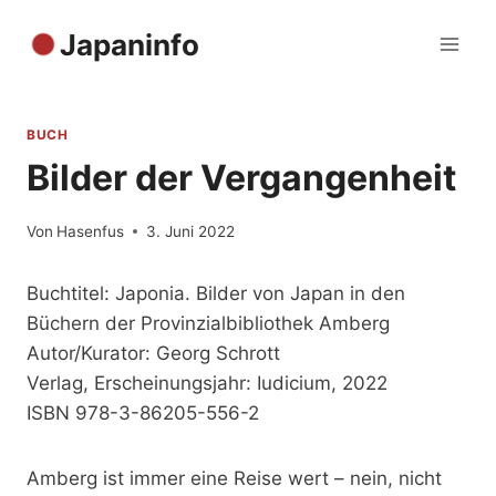
Zum
Japaninfo
Inhalt
springen
BUCH
Bilder der Vergangenheit
Von
Hasenfus
3. Juni 2022
Buchtitel: Japonia. Bilder von Japan in den
Büchern der Provinzialbibliothek Amberg
Autor/Kurator: Georg Schrott
Verlag, Erscheinungsjahr: Iudicium, 2022
ISBN 978-3-86205-556-2
Amberg ist immer eine Reise wert – nein, nicht