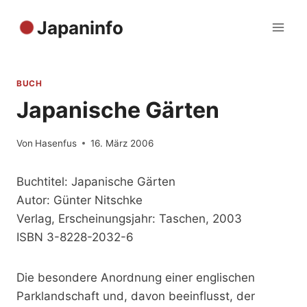
Zum
Japaninfo
Inhalt
springen
BUCH
Japanische Gärten
Von
Hasenfus
16. März 2006
Buchtitel: Japanische Gärten
Autor: Günter Nitschke
Verlag, Erscheinungsjahr: Taschen, 2003
ISBN 3-8228-2032-6
Die besondere Anordnung einer englischen
Parklandschaft und, davon beeinflusst, der