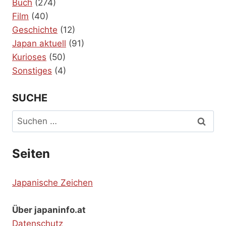
Buch
(274)
Film
(40)
Geschichte
(12)
Japan aktuell
(91)
Kurioses
(50)
Sonstiges
(4)
SUCHE
Suchen
nach:
Seiten
Japanische Zeichen
Über japaninfo.at
Datenschutz