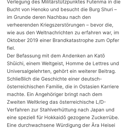
Verlegung des Militärstützpunktes Futenma in die
Bucht von Henoko und besucht die Burg Shuri –
im Grunde deren Nachbau nach den
verheerenden Kriegszerstörungen – bevor die,
wie aus den Weltnachrichten zu erfahren war, im
Oktober 2019 einer Brandkatastrophe zum Opfer
fiel.
Der Befassung mit dem Andenken an Katō
Shūichi, einem Weltgeist, Homme de Lettres und
Universalgelehrten, gehört ein weiterer Beitrag.
Schließlich die Geschichte einer deutsch-
österreichischen Familie, die in Ostasien Karriere
machte. Ein Angehöriger bringt nach dem
Zweiten Weltkrieg das österreichische L/D-
Verfahren zur Stahlverhüttung nach Japan und
eine speziell für Hokkaidō gezogene Zuckerrübe.
Eine durchwachsene Würdigung der Ära Heisei