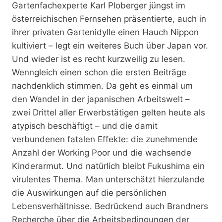
Gartenfachexperte Karl Ploberger jüngst im
österreichischen Fernsehen präsentierte, auch in
ihrer privaten Gartenidylle einen Hauch Nippon
kultiviert – legt ein weiteres Buch über Japan vor.
Und wieder ist es recht kurzweilig zu lesen.
Wenngleich einen schon die ersten Beiträge
nachdenklich stimmen. Da geht es einmal um
den Wandel in der japanischen Arbeitswelt –
zwei Drittel aller Erwerbstätigen gelten heute als
atypisch beschäftigt – und die damit
verbundenen fatalen Effekte: die zunehmende
Anzahl der Working Poor und die wachsende
Kinderarmut. Und natürlich bleibt Fukushima ein
virulentes Thema. Man unterschätzt hierzulande
die Auswirkungen auf die persönlichen
Lebensverhältnisse. Bedrückend auch Brandners
Recherche über die Arbeitsbedingungen der