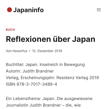
Zum
Japaninfo
Inhalt
springen
BUCH
Reflexionen über Japan
Von
Hasenfus
12. Dezember 2019
Buchtitel: Japan. Inselreich in Bewegung
Autorin: Judith Brandner
Verlag, Erscheinungsjahr: Residenz Verlag 2019
ISBN 978-3-7017-3489-4
Ein Lebensthema: Japan. Die ausgewiesene
Journalistin Judith Brandner – die, wie