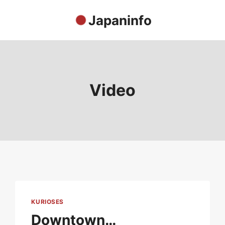
Japaninfo
Video
KURIOSES
Downtown…