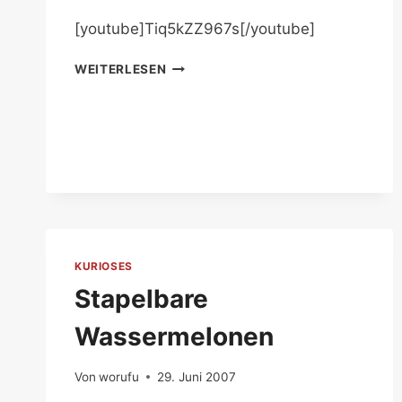
[youtube]Tiq5kZZ967s[/youtube]
FABELHAFTE
WEITERLESEN
TETRIS-
KOMIK
KURIOSES
Stapelbare
Wassermelonen
Von
worufu
29. Juni 2007