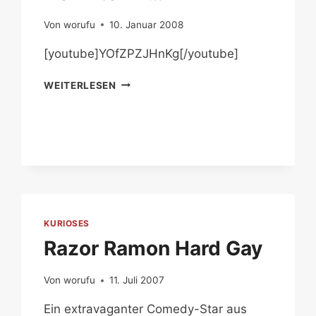
Von
worufu
10. Januar 2008
[youtube]YOfZPZJHnKg[/youtube]
DOWNTOWN…
WEITERLESEN
KURIOSES
Razor Ramon Hard Gay
Von
worufu
11. Juli 2007
Ein extravaganter Comedy-Star aus