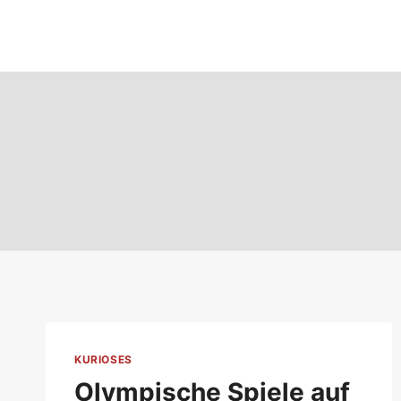
Zum
Inhalt
springen
KURIOSES
Olympische Spiele auf