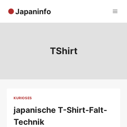
Zum
Japaninfo
Inhalt
springen
TShirt
KURIOSES
japanische T-Shirt-Falt-
Technik