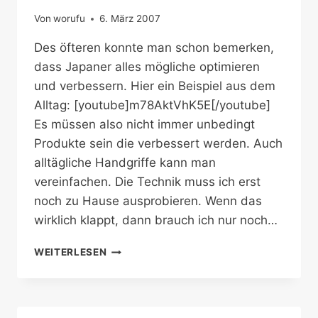
Von
worufu
6. März 2007
Des öfteren konnte man schon bemerken,
dass Japaner alles mögliche optimieren
und verbessern. Hier ein Beispiel aus dem
Alltag: [youtube]m78AktVhK5E[/youtube]
Es müssen also nicht immer unbedingt
Produkte sein die verbessert werden. Auch
alltägliche Handgriffe kann man
vereinfachen. Die Technik muss ich erst
noch zu Hause ausprobieren. Wenn das
wirklich klappt, dann brauch ich nur noch…
JAPANISCHE
WEITERLESEN
T-
SHIRT-
FALT-
TECHNIK