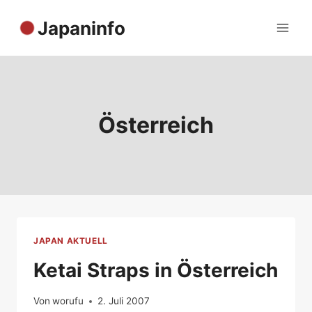
Zum
Japaninfo
Inhalt
springen
Österreich
JAPAN AKTUELL
Ketai Straps in Österreich
Von
worufu
2. Juli 2007