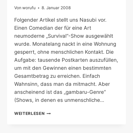
Von
worufu
8. Januar 2008
Folgender Artikel stellt uns Nasubi vor.
Einen Comedian der für eine Art
neumoderne „Survival“-Show ausgewählt
wurde. Monatelang nackt in eine Wohnung
gesperrt, ohne menschlichen Kontakt. Die
Aufgabe: tausende Postkarten auszufüllen,
um mit den Gewinnen einen bestimmten
Gesamtbetrag zu erreichen. Einfach
Wahnsinn, dass man da mitmacht. Aber
anscheinend ist das „gambaru-Genre“
(Shows, in denen es unmenschliche…
NASUBI,
WEITERLESEN
EIN
VERTRETER
DES