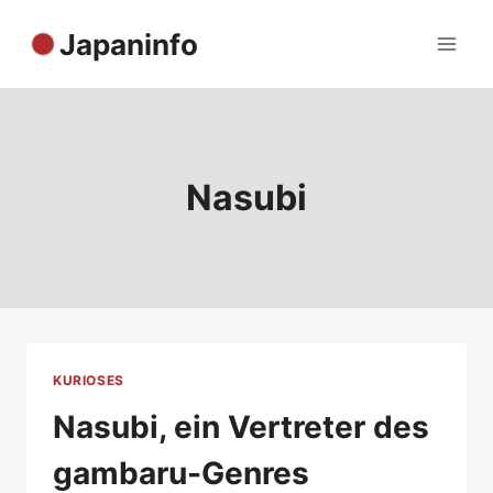
Zum
Japaninfo
Inhalt
springen
Nasubi
KURIOSES
Nasubi, ein Vertreter des
gambaru-Genres