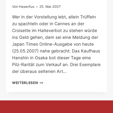
Von
Hasenfus
25. Mai 2007
Wer in der Vorstellung lebt, allein Trüffeln
zu spachteln oder in Cannes an der
Croisette im Halteverbot zu stehen würde
ins Geld gehen, dem sei eine Meldung der
Japan Times Online-Ausgabe von heute
(25.05.2007) nahe gebracht: Das Kaufhaus
Hanshin in Osaka bot dieser Tage eine
Pilz-Rarität zum Verkauf an. Drei Exemplare
der überaus seltenen Art…
FÜR
WEITERLESEN
SCHWAMMERL-
PURISTEN