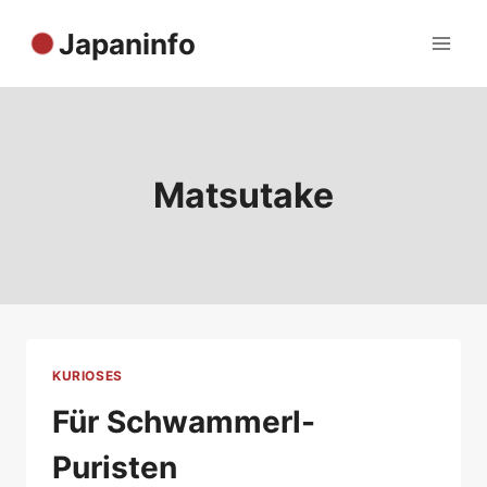
Zum
Japaninfo
Inhalt
springen
Matsutake
KURIOSES
Für Schwammerl-
Puristen