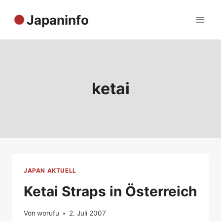
Zum
Japaninfo
Inhalt
springen
ketai
JAPAN AKTUELL
Ketai Straps in Österreich
Von
worufu
2. Juli 2007