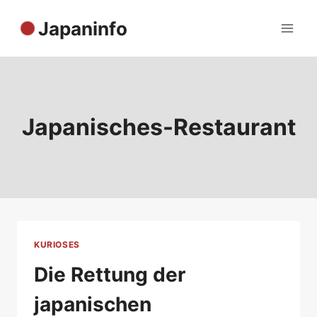
Zum
Japaninfo
Inhalt
springen
Japanisches-Restaurant
KURIOSES
Die Rettung der
japanischen