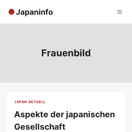
Zum
Japaninfo
Inhalt
springen
Frauenbild
JAPAN AKTUELL
Aspekte der japanischen
Gesellschaft